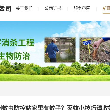
页
关于我们
公司证书
服务范围
新
州蚊虫防控站家里有蚊子？灭蚊小技巧请收