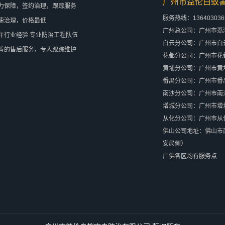
广州市益伦白蚁
力保障，签约治理，跟踪服务
服务热线：13640303
速治理，价格最低
广州总公司：广州市荔
年行业经验 专业防治工程队伍
白云分公司：广州市白云
善的售后服务，专人跟踪维护
花都分公司：广州市花都
黄埔分公司：广州市黄
番禺分公司：广州市番
南沙分公司：广州市南沙
增城分公司：广州市增
从化分公司：广州市从
佛山公司地址：佛山市
安局侧）
广佛各区均有服务点